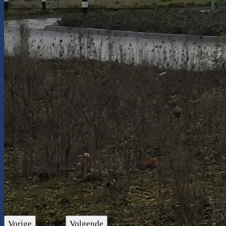
_________________________________
Vorige
1
of
108
Volgende