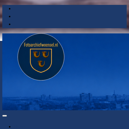
Toggle
navigatie
Home