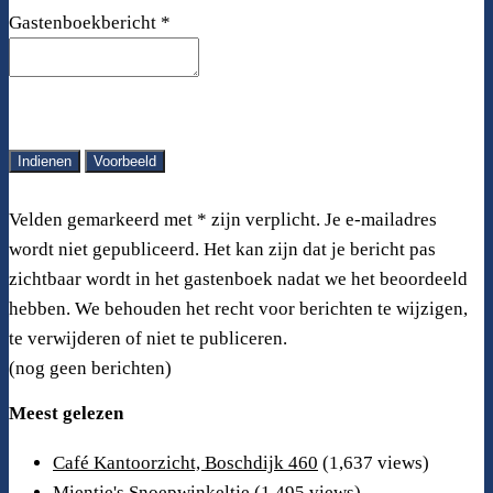
Gastenboekbericht
*
Velden gemarkeerd met * zijn verplicht. Je e-mailadres
wordt niet gepubliceerd. Het kan zijn dat je bericht pas
zichtbaar wordt in het gastenboek nadat we het beoordeeld
hebben. We behouden het recht voor berichten te wijzigen,
te verwijderen of niet te publiceren.
(nog geen berichten)
Meest gelezen
Café Kantoorzicht, Boschdijk 460
(1,637 views)
Mientje's Snoepwinkeltje
(1,495 views)