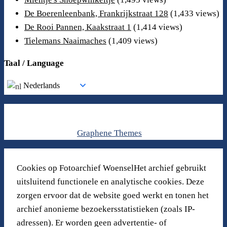
De Boerenleenbank, Frankrijkstraat 128
(1,433 views)
De Rooi Pannen, Kaakstraat 1
(1,414 views)
Tielemans Naaimaches
(1,409 views)
Taal / Language
Nederlands
© 2026 .
Gemaakt met
door
Graphene Themes
.
Cookies op Fotoarchief WoenselHet archief gebruikt
uitsluitend functionele en analytische cookies. Deze
zorgen ervoor dat de website goed werkt en tonen het
archief anonieme bezoekersstatistieken (zoals IP-
adressen). Er worden geen advertentie- of