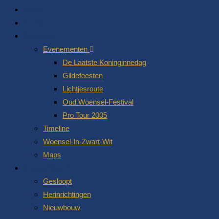
Archief
Bedrijven
Woensel
Evenementen
De Laatste Koninginnedag
Gildefeesten
Lichtjesroute
Oud Woensel-Festival
Pro Tour 2005
Timeline
Woensel-In-Zwart-Wit
Maps
Bouw&Sloop
Gesloopt
Herinrichtingen
Nieuwbouw