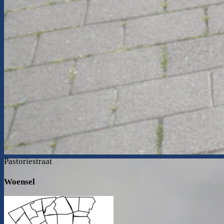
Pastoriestraat
Woensel