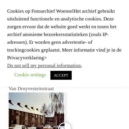
Cookies op Fotoarchief WoenselHet archief gebruikt
uitsluitend functionele en analytische cookies. Deze
zorgen ervoor dat de website goed werkt en tonen het
archief anonieme bezoekersstatistieken (zoals IP-
adressen). Er worden geen advertentie- of
trackingcookies geplaatst. Meer informatie vind je in de
Togg
Privacyverklaring>
navig
Do not sell my personal information
.
Cookie settings
ACCEPT
Van Druyvesteinstraat