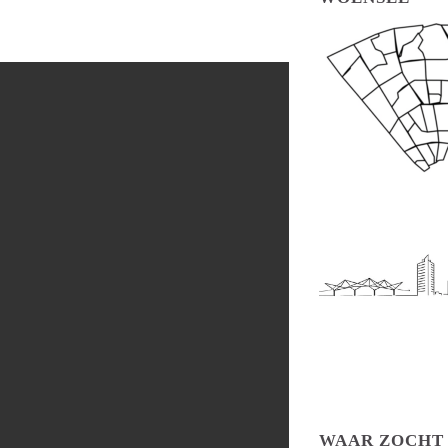
WAAR ZOCHT 