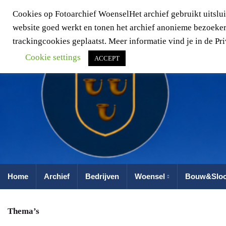
Cookies op Fotoarchief WoenselHet archief gebruikt uitslui
website goed werkt en tonen het archief anonieme bezoekers
trackingcookies geplaatst. Meer informatie vind je in de P
Cookie settings
ACCEPT
Home
Archief
Bedrijven
Woensel
Bouw&Slo
Thema’s