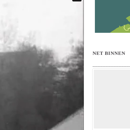
NET BINNEN
______________