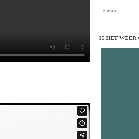
Search for:
IS HET WEER