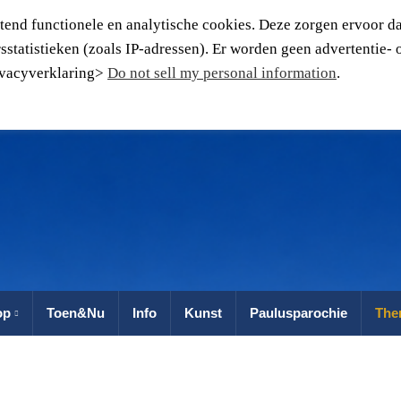
tend functionele en analytische cookies. Deze zorgen ervoor da
statistieken (zoals IP-adressen). Er worden geen advertentie- 
rivacyverklaring>
Do not sell my personal information
.
op
Toen&Nu
Info
Kunst
Paulusparochie
The