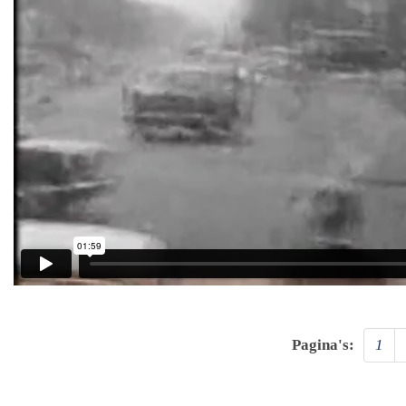
Pagina's:
1