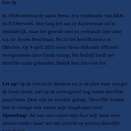
hier de
plattegrond rondom de Kattenstraat.
In 1958 ontstond de naam Heras, een combinatie van HEK-
en RASterwerk. Hoe lang het aan de Kattenstraat zat is
onduidelijk, maar het groeide snel en verhuisde later naar
o.a. de Jeroen Boschlaan. Nu zit het hoofdkantoor in
Oirschot. Op 9 april 2025 werd Heras Hekwerk officieel
overgenomen door Garda Group, Het bedrijf heeft wel
dezelfde naam gehouden. Bekijk hier foto van het
hoofdkantoor aldaar.
Let op!
Op de foto in de diashow zie je de plek waar vroeger
de loods stond, met op de achtergrond nog steeds dezelfde
populieren. Deze zijn nu iniddels gekapt. Diezelfde bomen
kon ik vroeger ook vanuit mijn slaapkamer zien!
Opmerking:
dat was niet vanuit mijn huis zelf, maar twee
straten verder, maar wel met uitzicht op precies diezelfde