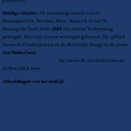
populieren.
Huidige situatie:
De voormalige locatie van de
Paulusparochie, Seerden, Heras Hekwerk en het St.
Paulusgilde heeft sinds
2000
een nieuwe bestemming
gekregen. Hier zijn nieuwe woningen gebouwd. Het gebied
tussen de Frankrijkstraat en de Boschdijk draagt nu de naam
Jan Duikerlaan
.
De Pauluskerk is vervangen door
kerkwijkcentrum St.Paulus
die tussen de Jan Duikerlaan en
de Boschdijk staat.
Afbeeldingen van het bedrijf