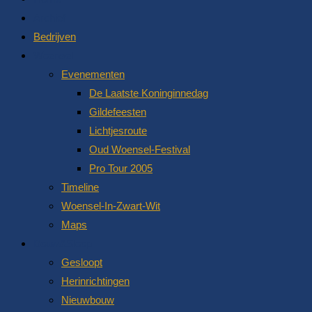
Archief
Bedrijven
Woensel
Evenementen
De Laatste Koninginnedag
Gildefeesten
Lichtjesroute
Oud Woensel-Festival
Pro Tour 2005
Timeline
Woensel-In-Zwart-Wit
Maps
Bouw&Sloop
Gesloopt
Herinrichtingen
Nieuwbouw