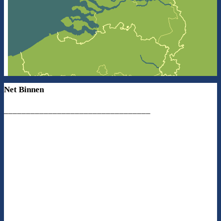
Net Binnen
_________________________________