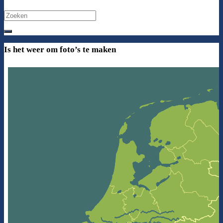
Search
for:
Is het weer om foto’s te maken