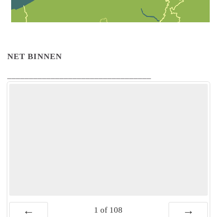
NET BINNEN
_________________________________
1
of
108