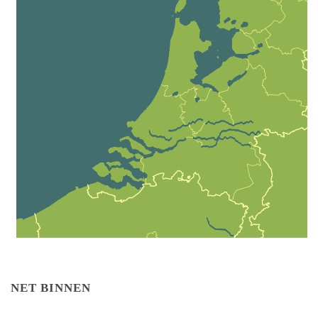
NET BINNEN
_________________________________