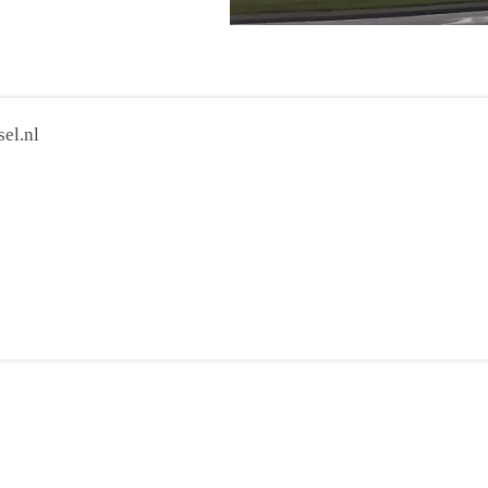
el.nl