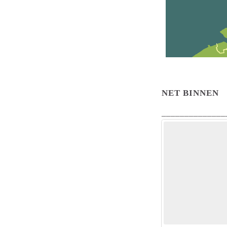
NET BINNEN
______________