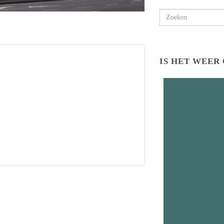
Search for:
IS HET WEER