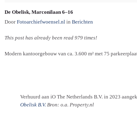
De Obelisk, Marconilaan 6–16
Door
Fotoarchiefwoensel.nl
in
Berichten
This post has already been read 979 times!
Modern kantoorgebouw van ca. 3.600 m² met 75 parkeerplaa
Verhuurd aan iO The Netherlands B.V. in 2023 aange
Obelisk B.V.
Bron: o.a. Property.nl