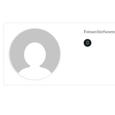
Fotoarchiefwoens