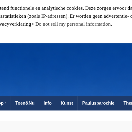
tend functionele en analytische cookies. Deze zorgen ervoor da
statistieken (zoals IP-adressen). Er worden geen advertentie- 
rivacyverklaring>
Do not sell my personal information
.
op
Toen&Nu
Info
Kunst
Paulusparochie
The