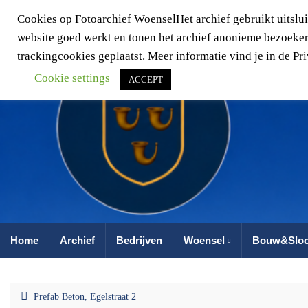
Cookies op Fotoarchief WoenselHet archief gebruikt uitslui
website goed werkt en tonen het archief anonieme bezoekers
trackingcookies geplaatst. Meer informatie vind je in de P
Cookie settings
ACCEPT
Home
Archief
Bedrijven
Woensel
Bouw&Slo
Prefab Beton, Egelstraat 2