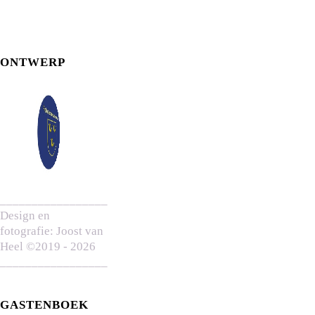
ONTWERP
_________________
Design en
fotografie: Joost van
Heel ©2019 - 2026
_________________
GASTENBOEK