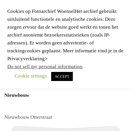
Cookies op Fotoarchief WoenselHet archief gebruikt
uitsluitend functionele en analytische cookies. Deze
zorgen ervoor dat de website goed werkt en tonen het
archief anonieme bezoekersstatistieken (zoals IP-
adressen). Er worden geen advertentie- of
trackingcookies geplaatst. Meer informatie vind je in de
Togg
Privacyverklaring>
navig
Do not sell my personal information
.
Cookie settings
ACCEPT
Terug naar
Bouw&Sloop
Nieuwbouw
Nieuwbouw Otterstraat