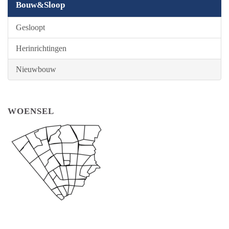
Bouw&Sloop
Gesloopt
Herinrichtingen
Nieuwbouw
WOENSEL