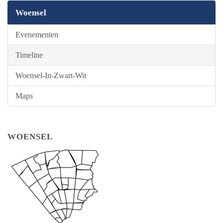
Woensel
Evenementen
Timeline
Woensel-In-Zwart-Wit
Maps
WOENSEL