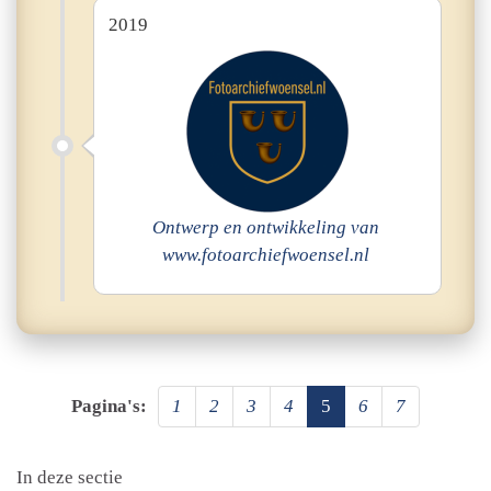
2019
Ontwerp en ontwikkeling van
www.fotoarchiefwoensel.nl
Pagina's:
1
2
3
4
5
6
7
In deze sectie